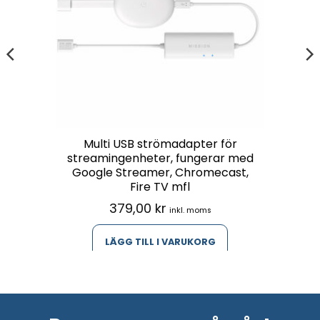
Multi USB strömadapter för
streamingenheter, fungerar med
Google Streamer, Chromecast,
Fire TV mfl
379,00
kr
inkl. moms
LÄGG TILL I VARUKORG