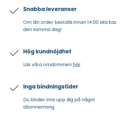
Snabba leveranser
Om din order beställs innan 14:00 skickas
den samma dag!
Hög kundnöjdhet
Läs våra omdömmen
här
Inga bindningstider
Du binder inte upp dig på något
abonnemang