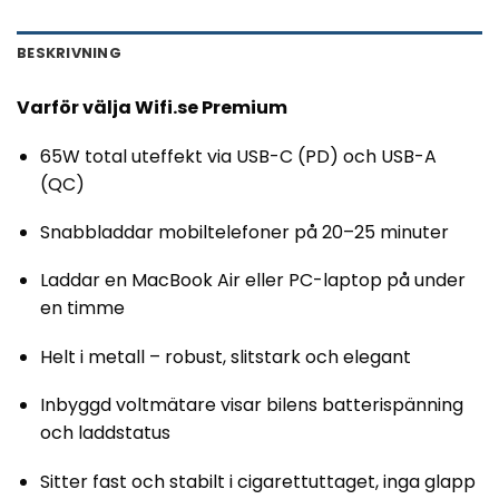
BESKRIVNING
Varför välja Wifi.se Premium
65W total uteffekt via USB-C (PD) och USB-A
(QC)
Snabbladdar mobiltelefoner på 20–25 minuter
Laddar en MacBook Air eller PC-laptop på under
en timme
Helt i metall – robust, slitstark och elegant
Inbyggd voltmätare visar bilens batterispänning
och laddstatus
Sitter fast och stabilt i cigarettuttaget, inga glapp