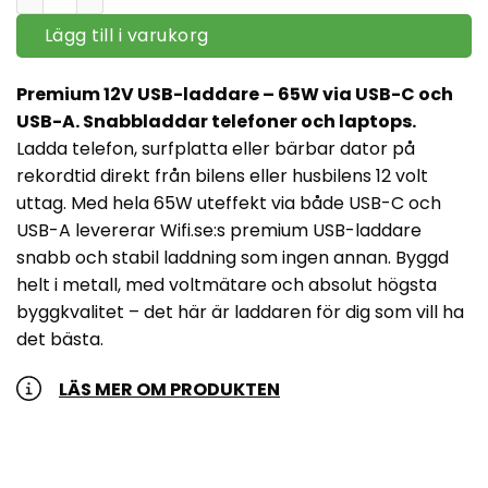
Lägg till i varukorg
Premium 12V USB-laddare – 65W via USB-C och
USB-A. Snabbladdar telefoner och laptops.
Ladda telefon, surfplatta eller bärbar dator på
rekordtid direkt från bilens eller husbilens 12 volt
uttag. Med hela 65W uteffekt via både USB-C och
USB-A levererar Wifi.se:s premium USB-laddare
snabb och stabil laddning som ingen annan. Byggd
helt i metall, med voltmätare och absolut högsta
byggkvalitet – det här är laddaren för dig som vill ha
det bästa.
LÄS MER OM PRODUKTEN