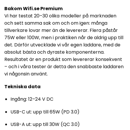
Bakom Wifi.se Premium
Vi har testat 20–30 olika modeller på marknaden
och sett samma sak om och om igen: många
tillverkare lovar mer än de levererar. Flera påstår
75W eller 100W, men i praktiken når de aldrig upp till
det. Därför utvecklade vi vår egen laddare, med de
absolut bästa och dyraste komponenterna.
Resultatet är en produkt som levererar konsekvent
– och i våra tester är detta den snabbaste laddaren
vi någonsin använt.
Tekniska data
Ingång: 12–24 V DC
USB-C ut: upp till 65W (PD 3.0)
USB-A ut: upp till 30W (QC 3.0)