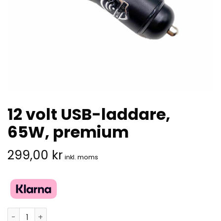
12 volt USB-laddare,
65W, premium
299,00
kr
inkl. moms
12 volt USB-laddare, 65W, premium mängd