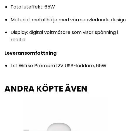
Total uteffekt: 65W
Material: metallhölje med värmeavledande design
Display: digital voltmätare som visar spänning i
realtid
Leveransomfattning
1 st Wifi.se Premium 12V USB-laddare, 65W
ANDRA KÖPTE ÄVEN