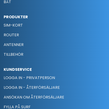
BÅT
PRODUKTER
SIM-KORT
ROUTER
ANTENNER
TILLBEHÖR
KUNDSERVICE
LOGGA IN - PRIVATPERSON
LOGGA IN - ÅTERFÖRSÄLJARE
ANSÖKAN OM ÅTERFÖRSÄLJARE
FYLLA PÅ SURF