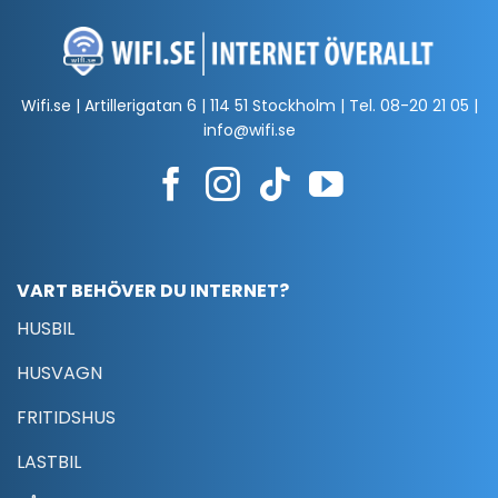
Wifi.se | Artillerigatan 6 | 114 51 Stockholm | Tel.
08-20 21 05
|
info@wifi.se
VART BEHÖVER DU INTERNET?
HUSBIL
HUSVAGN
FRITIDSHUS
LASTBIL