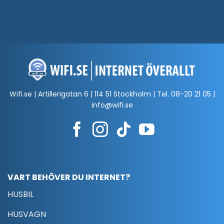
Wifi.se | Artillerigatan 6 | 114 51 Stockholm | Tel.
08-20 21 05
|
info@wifi.se
VART BEHÖVER DU INTERNET?
HUSBIL
HUSVAGN