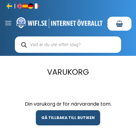
Skip
to
content
Produktsökning
VARUKORG
Din varukorg är för närvarande tom.
GÅ TILLBAKA TILL BUTIKEN