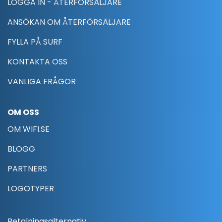
LOGGA IN - ÅTERFÖRSÄLJARE
ANSÖKAN OM ÅTERFÖRSÄLJARE
FYLLA PÅ SURF
KONTAKTA OSS
VANLIGA FRÅGOR
OM OSS
OM WIFI.SE
BLOGG
PARTNERS
LOGOTYPER
Betalningsalternativ