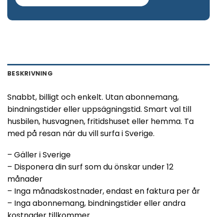
BESKRIVNING
Snabbt, billigt och enkelt. Utan abonnemang,
bindningstider eller uppsägningstid. Smart val till
husbilen, husvagnen, fritidshuset eller hemma. Ta
med på resan när du vill surfa i Sverige.
– Gäller i Sverige
– Disponera din surf som du önskar under 12
månader
– Inga månadskostnader, endast en faktura per år
– Inga abonnemang, bindningstider eller andra
kostnader tillkommer