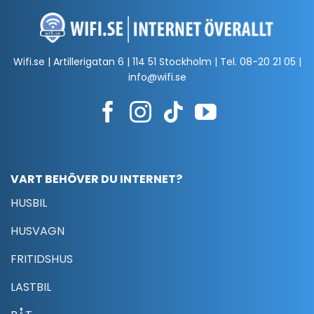
Wifi.se | Artillerigatan 6 | 114 51 Stockholm | Tel.
08-20 21 05
|
info@wifi.se
VART BEHÖVER DU INTERNET?
HUSBIL
HUSVAGN
FRITIDSHUS
LASTBIL