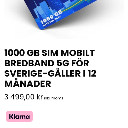
1000 GB SIM MOBILT
BREDBAND 5G FÖR
SVERIGE-GÄLLER I 12
MÅNADER
3 499,00
kr
inkl. moms