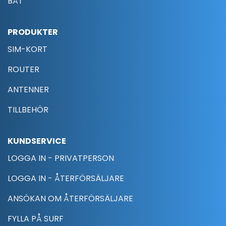
BÅT
PRODUKTER
SIM-KORT
ROUTER
ANTENNER
TILLBEHÖR
KUNDSERVICE
LOGGA IN - PRIVATPERSON
LOGGA IN - ÅTERFÖRSÄLJARE
ANSÖKAN OM ÅTERFÖRSÄLJARE
FYLLA PÅ SURF