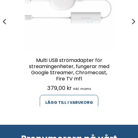
Multi USB strömadapter för
streamingenheter, fungerar med
Google Streamer, Chromecast,
Fire TV mfl
379,00
kr
inkl. moms
LÄGG TILL I VARUKORG