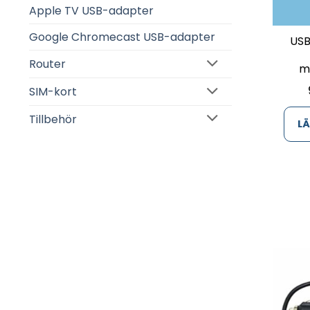
Apple TV USB-adapter
Google Chromecast USB-adapter
USB
Router
m
SIM-kort
Tillbehör
LÄ