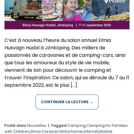
C’est à nouveau l’heure du salon annuel Elmia
Husvagn Husbil à Jönköping. Des milliers de
passionnés de caravanes et de camping-cars, ainsi
que tous les amoureux du style de vie mobile,
viennent de loin pour découvrir le camping et
trouver l’inspiration. Ce salon, qui se déroule du 7 au 11
septembre 2022, est le plus […]
CONTINUER LA LECTURE
→
Posté dans
Nouvelles
|
Tagged
Camping
,
Camping for Families
with Children
,
Elmia Caravan Motorhome
,
Internet
,
Mobile