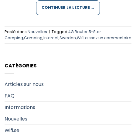
CONTINUER LA LECTURE
→
Posté dans
Nouvelles
|
Tagged
4G Router
,
5-Star
Camping
,
Camping
,
Internet
,
Sweden
,
Wifi
Laissez un commentaire
CATÉGORIES
Articles sur nous
FAQ
Informations
Nouvelles
Wifi.se