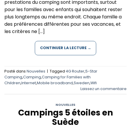
prestations du camping sont importants, surtout
pour les familles avec enfants qui souhaitent rester
plus longtemps au même endroit. Chaque famille a
des préférences différentes pour ses vacances, et
les critères ne […]
CONTINUER LA LECTURE
→
Posté dans
Nouvelles
|
Tagged
4G Router
,
5-Star
Camping
,
Camping
,
Camping for Families with
Children
,
Internet
,
Mobile broadband
,
Sweden
,
Wifi
Laissez un commentaire
NOUVELLES
Campings 5 ​​étoiles en
Suède