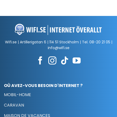
Wifi.se | Artillerigatan 6 | 114 51 Stockholm | Tel.
08-20 21 05
|
info@wifi.se
OÙ AVEZ-VOUS BESOIN D'INTERNET ?
MOBIL-HOME
CARAVAN
MAISON DE VACANCES