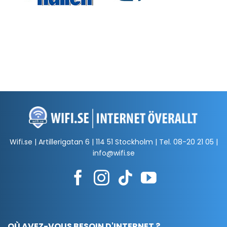
Wifi.se | Artillerigatan 6 | 114 51 Stockholm | Tel.
08-20 21 05
|
info@wifi.se
OÙ AVEZ-VOUS BESOIN D'INTERNET ?