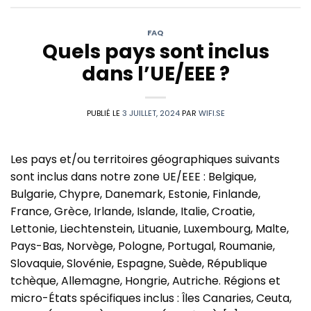
FAQ
Quels pays sont inclus
dans l’UE/EEE ?
PUBLIÉ LE
3 JUILLET, 2024
PAR
WIFI.SE
Les pays et/ou territoires géographiques suivants
sont inclus dans notre zone UE/EEE : Belgique,
Bulgarie, Chypre, Danemark, Estonie, Finlande,
France, Grèce, Irlande, Islande, Italie, Croatie,
Lettonie, Liechtenstein, Lituanie, Luxembourg, Malte,
Pays-Bas, Norvège, Pologne, Portugal, Roumanie,
Slovaquie, Slovénie, Espagne, Suède, République
tchèque, Allemagne, Hongrie, Autriche. Régions et
micro-États spécifiques inclus : Îles Canaries, Ceuta,