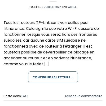
PUBLIÉ LE
3 JUILLET, 2024
PAR
WIFI.SE
Tous les routeurs TP-Link sont verrouillés pour
l’itinérance. Cela signifie que votre Wi-Fi cessera de
fonctionner lorsque vous serez hors des frontières
suédoises, car aucune carte SIM suédoise ne
fonctionnera avec ce routeur à l’étranger. Il est
toutefois possible de déverrouiller ce blocage en
accédant au routeur et en activant l’itinérance,
comme vous le feriez […]
CONTINUER LA LECTURE
→
Posté dans
FAQ
Laissez un commentaire