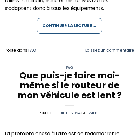
tailles : originale, nano et micro. Nos cartes
s’adaptent donc à tous les équipements.
CONTINUER LA LECTURE
→
Posté dans
FAQ
Laissez un commentaire
FAQ
Que puis-je faire moi-
même si le routeur de
mon véhicule est lent ?
PUBLIÉ LE
3 JUILLET, 2024
PAR
WIFI.SE
La première chose à faire est de redémarrer le