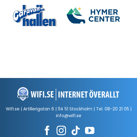
Wifi.se | Artillerigatan 6 | 114 51 Stockholm | Tel.
08-20 21 05
|
info@wifi.se