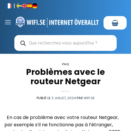
Passer
au
contenu
Recherche
de
produits
FAQ
Problèmes avec le
routeur Netgear
PUBLIÉ LE
3 JUILLET, 2024
PAR
WIFI.SE
En cas de problème avec votre routeur Netgear,
par exemple s’il ne fonctionne pas à l’étranger,