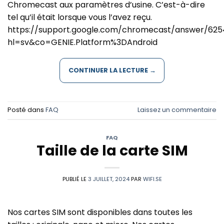
Chromecast aux paramètres d’usine. C’est-à-dire
tel qu’il était lorsque vous l’avez reçu.
https://support.google.com/chromecast/answer/62
hl=sv&co=GENIE.Platform%3DAndroid
CONTINUER LA LECTURE
→
Posté dans
FAQ
Laissez un commentaire
FAQ
Taille de la carte SIM
PUBLIÉ LE
3 JUILLET, 2024
PAR
WIFI.SE
Nos cartes SIM sont disponibles dans toutes les