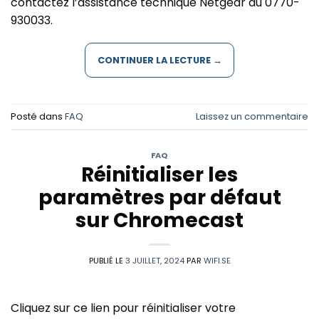
contactez l’assistance technique Netgear au 0770-
930033.
CONTINUER LA LECTURE
→
Posté dans
FAQ
Laissez un commentaire
FAQ
Réinitialiser les
paramètres par défaut
sur Chromecast
PUBLIÉ LE
3 JUILLET, 2024
PAR
WIFI.SE
Cliquez sur ce lien pour réinitialiser votre