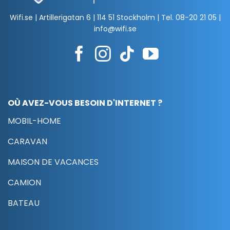
Wifi.se | Artillerigatan 6 | 114 51 Stockholm | Tel.
08-20 21 05
|
info@wifi.se
OÙ AVEZ-VOUS BESOIN D'INTERNET ?
MOBIL-HOME
CARAVAN
MAISON DE VACANCES
CAMION
BATEAU