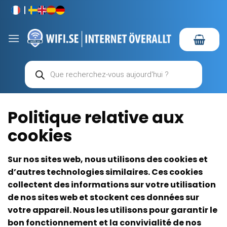
Passer
au
contenu
Recherche
de
produits
Politique relative aux
cookies
Sur nos sites web, nous utilisons des cookies et
d’autres technologies similaires. Ces cookies
collectent des informations sur votre utilisation
de nos sites web et stockent ces données sur
votre appareil. Nous les utilisons pour garantir le
bon fonctionnement et la convivialité de nos