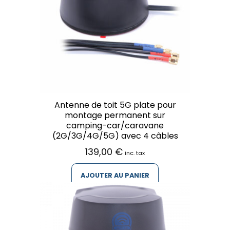
Antenne de toit 5G plate pour
montage permanent sur
camping-car/caravane
(2G/3G/4G/5G) avec 4 câbles
139,00
€
inc. tax
AJOUTER AU PANIER