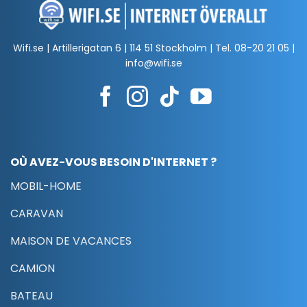
Wifi.se | Artillerigatan 6 | 114 51 Stockholm | Tel.
08-20 21 05
|
info@wifi.se
OÙ AVEZ-VOUS BESOIN D'INTERNET ?
MOBIL-HOME
CARAVAN
MAISON DE VACANCES
CAMION
BATEAU