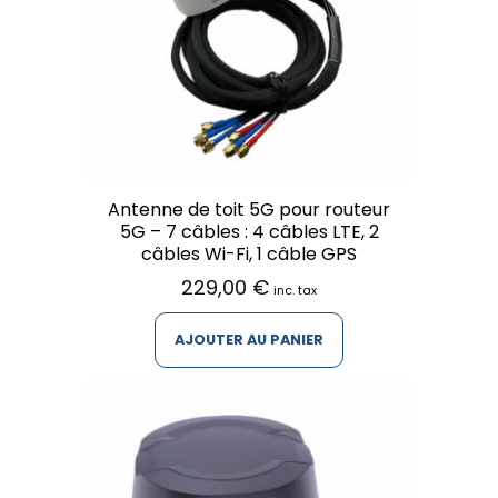
Antenne de toit 5G pour routeur
5G – 7 câbles : 4 câbles LTE, 2
câbles Wi-Fi, 1 câble GPS
229,00
€
inc. tax
AJOUTER AU PANIER