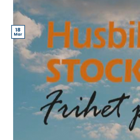
18
Mar