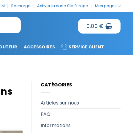
SIM
Recharge
Activer la carte SIM Europe
Mes pages
0,00
€
OUTEUR
ACCESSOIRES
SERVICE CLIENT
CATÉGORIES
ons
Articles sur nous
FAQ
Informations