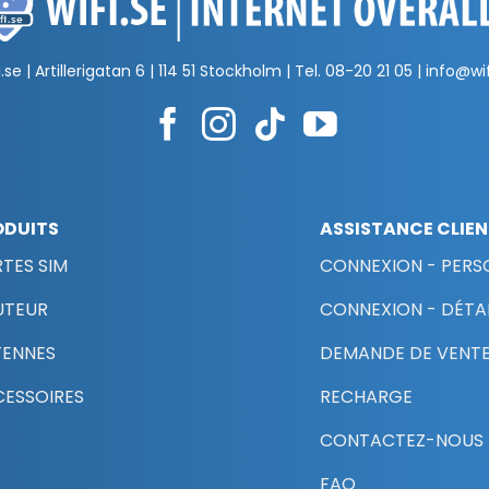
.se | Artillerigatan 6 | 114 51 Stockholm | Tel.
08-20 21 05
|
info@wif
ODUITS
ASSISTANCE CLIE
TES SIM
CONNEXION - PERS
UTEUR
CONNEXION - DÉTAI
TENNES
DEMANDE DE VENTE
ESSOIRES
RECHARGE
CONTACTEZ-NOUS
FAQ