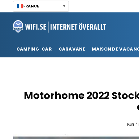
Passer
FRANCE
▾
au
contenu
CAMPING-CAR
CARAVANE
MAISON DE VACAN
Motorhome 2022 Stock
PUBLIÉ