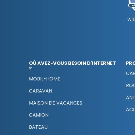
Wifi
OÙ AVEZ-VOUS BESOIN D'INTERNET
PR
?
CAR
MOBIL-HOME
RO
CARAVAN
AN
MAISON DE VACANCES
ACC
CAMION
BATEAU