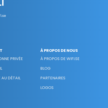
i.se
NT
À PROPOS DE NOUS
ONNE PRIVÉE
À PROPOS DE WIFI.SE
L
BLOG
 AU DÉTAIL
PARTENAIRES
LOGOS