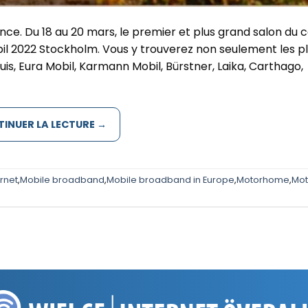
ce. Du 18 au 20 mars, le premier et plus grand salon du
sbil 2022 Stockholm. Vous y trouverez non seulement les p
, Eura Mobil, Karmann Mobil, Bürstner, Laika, Carthago,
INUER LA LECTURE
→
ernet
,
Mobile broadband
,
Mobile broadband in Europe
,
Motorhome
,
Mot