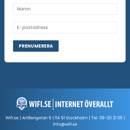
Wifi.se | Artillerigatan 6 | 114 51 Stockholm | Tel.
08-20 21 05
|
info@wifi.se