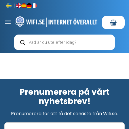
Skip
to
content
Produktsökning
Prenumerera på vårt
nyhetsbrev!
Prenumerera för att få det senaste från Wifi.se.