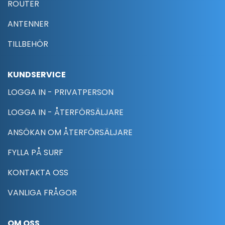
ROUTER
ANTENNER
TILLBEHÖR
KUNDSERVICE
LOGGA IN - PRIVATPERSON
LOGGA IN - ÅTERFÖRSÄLJARE
ANSÖKAN OM ÅTERFÖRSÄLJARE
FYLLA PÅ SURF
KONTAKTA OSS
VANLIGA FRÅGOR
OM OSS