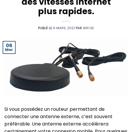
des vitesses Internet
plus rapides.
PUBLIÉ LE
6 MARS, 2021
PAR
WIFI.SE
06
Mar
Si vous possédez un routeur permettant de
connecter une antenne externe, c’est souvent
préférable. Une antenne externe accélérera
certainement votre connexion mobile. Pour quelques