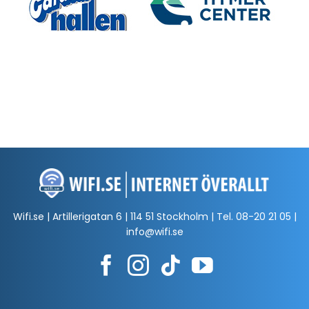
Wifi.se | Artillerigatan 6 | 114 51 Stockholm | Tel.
08-20 21 05
|
info@wifi.se