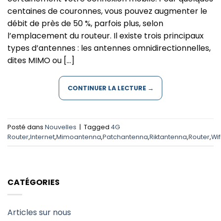
centaines de couronnes, vous pouvez augmenter le
débit de près de 50 %, parfois plus, selon
l’emplacement du routeur. Il existe trois principaux
types d’antennes : les antennes omnidirectionnelles,
dites MIMO ou […]
CONTINUER LA LECTURE
→
Posté dans
Nouvelles
|
Tagged
4G
Router
,
Internet
,
Mimoantenna
,
Patchantenna
,
Riktantenna
,
Router
,
Wif
CATÉGORIES
Articles sur nous