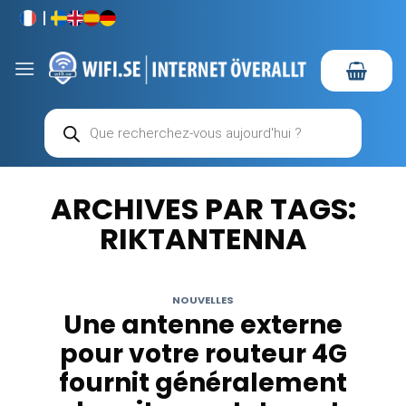
Passer
au
contenu
Recherche
de
produits
ARCHIVES PAR TAGS:
RIKTANTENNA
NOUVELLES
Une antenne externe
pour votre routeur 4G
fournit généralement