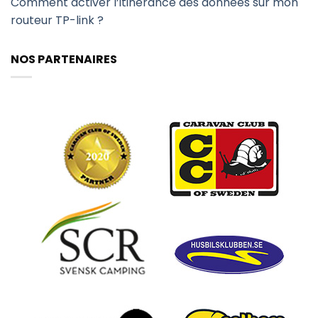
Comment activer l’itinérance des données sur mon
routeur TP-link ?
NOS PARTENAIRES