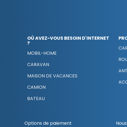
OÙ AVEZ-VOUS BESOIN D'INTERNET
PR
?
CAR
MOBIL-HOME
RO
CARAVAN
AN
MAISON DE VACANCES
ACC
CAMION
BATEAU
Options de paiement
Nous