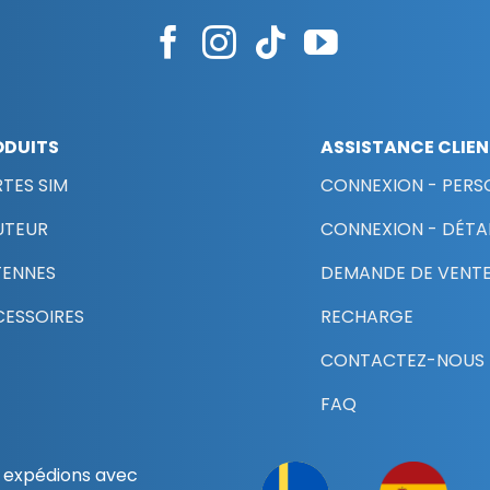
ODUITS
ASSISTANCE CLIE
TES SIM
CONNEXION - PERS
UTEUR
CONNEXION - DÉTAI
TENNES
DEMANDE DE VENTE
ESSOIRES
RECHARGE
CONTACTEZ-NOUS
FAQ
 expédions avec