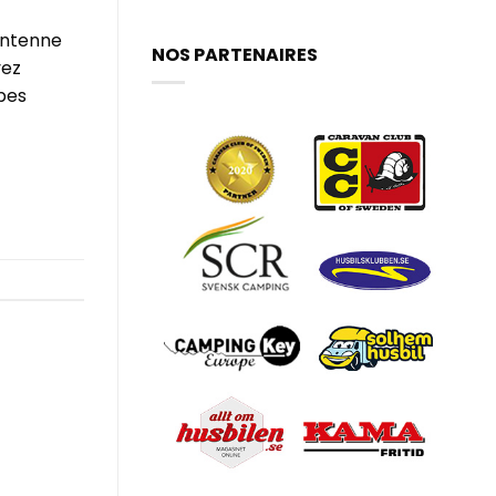
antenne
NOS PARTENAIRES
vez
ypes