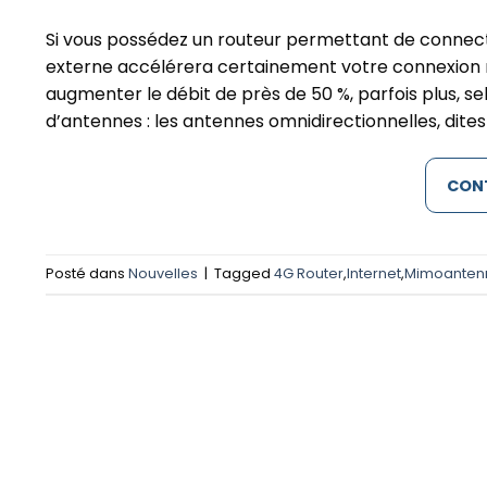
Si vous possédez un routeur permettant de connect
externe accélérera certainement votre connexion 
augmenter le débit de près de 50 %, parfois plus, se
d’antennes : les antennes omnidirectionnelles, dite
CONT
Posté dans
Nouvelles
|
Tagged
4G Router
,
Internet
,
Mimoanten