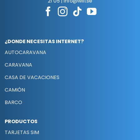
21 05
|
info@wifi.se
¿DONDE NECESITAS INTERNET?
AUTOCARAVANA
CARAVANA
CASA DE VACACIONES
CAMIÓN
BARCO
PRODUCTOS
TARJETAS SIM