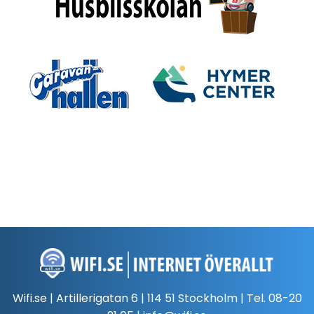
Wifi.se | Artillerigatan 6 | 114 51 Stockholm | Tel.
08-20