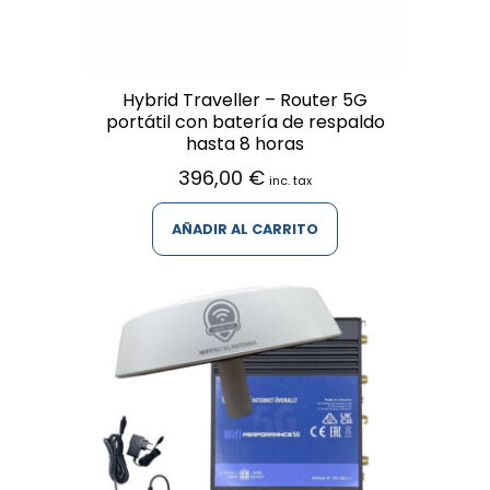
Hybrid Traveller – Router 5G
portátil con batería de respaldo
hasta 8 horas
396,00
€
inc. tax
AÑADIR AL CARRITO