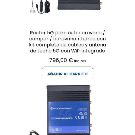
Router 5G para autocaravana /
camper / caravana / barco con
kit completo de cables y antena
de techo 5G con WiFi integrado
796,00
€
inc. tax
AÑADIR AL CARRITO