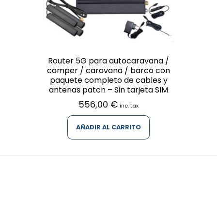
Router 5G para autocaravana /
camper / caravana / barco con
paquete completo de cables y
antenas patch – Sin tarjeta SIM
556,00
€
inc. tax
AÑADIR AL CARRITO