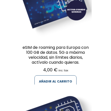
eSIM de roaming para Europa con
100 GB de datos. 5G a máxima
velocidad, sin límites diarios,
actívalo cuando quieras.
4,00
€
inc. tax
AÑADIR AL CARRITO