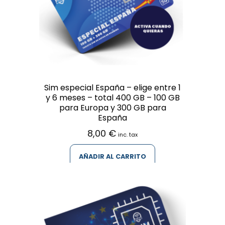
Sim especial España – elige entre 1
y 6 meses – total 400 GB – 100 GB
para Europa y 300 GB para
España
8,00
€
inc. tax
AÑADIR AL CARRITO