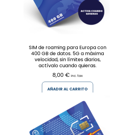
SIM de roaming para Europa con
400 GB de datos. 5G a máxima
velocidad, sin límites diarios,
actívalo cuando quieras.
8,00
€
inc. tax
AÑADIR AL CARRITO