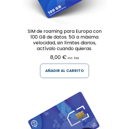
SIM de roaming para Europa con
100 GB de datos. 5G a máxima
velocidad, sin límites diarios,
actívalo cuando quieras.
8,00
€
inc. tax
AÑADIR AL CARRITO