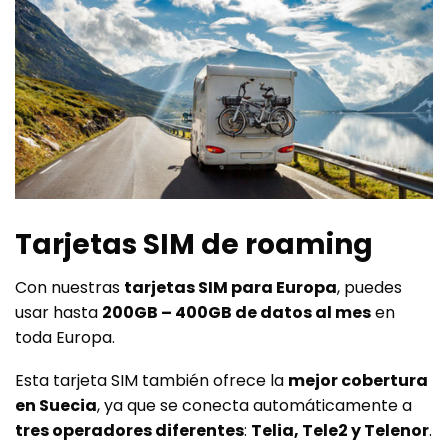
Tarjetas SIM de roaming
Con nuestras
tarjetas SIM para Europa
, puedes
usar hasta
200GB – 400GB de datos al mes
en
toda Europa.
Esta tarjeta SIM también ofrece la
mejor cobertura
en Suecia
, ya que se conecta automáticamente a
tres operadores diferentes
:
Telia, Tele2 y Telenor
.