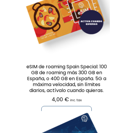
eSIM de roaming Spain Special: 100
GB de roaming más 300 GB en
España, o 400 GB en España. 5G a
máxima velocidad, sin límites
diarios, actívalo cuando quieras.
4,00
€
inc. tax
AÑADIR AL CARRITO