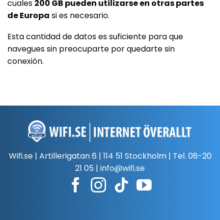
cuales
200 GB pueden utilizarse en otras partes
de Europa
si es necesario.
Esta cantidad de datos es suficiente para que
navegues sin preocuparte por quedarte sin
conexión.
Wifi.se | Artillerigatan 6 | 114 51 Stockholm | Tel.
08-20
21 05
|
info@wifi.se