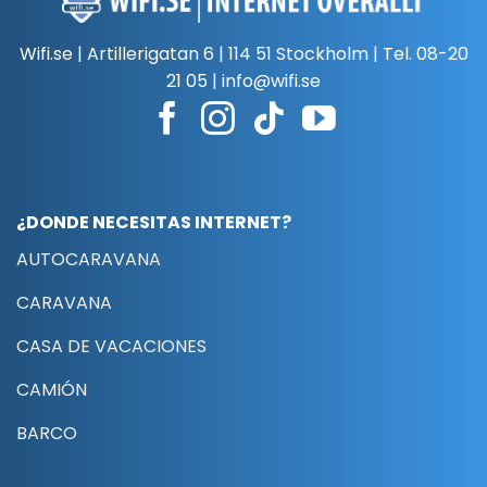
Wifi.se | Artillerigatan 6 | 114 51 Stockholm | Tel.
08-20
21 05
|
info@wifi.se
¿DONDE NECESITAS INTERNET?
AUTOCARAVANA
CARAVANA
CASA DE VACACIONES
CAMIÓN
BARCO