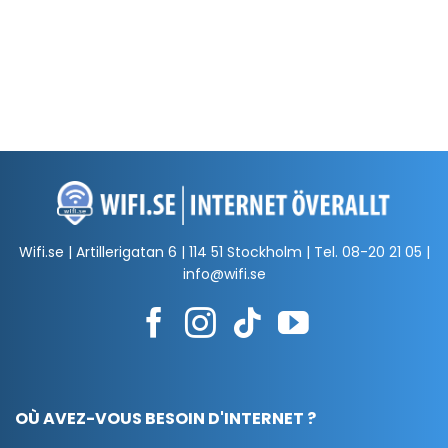
Wifi.se | Artillerigatan 6 | 114 51 Stockholm | Tel.
08-20 21 05
|
info@wifi.se
OÙ AVEZ-VOUS BESOIN D'INTERNET ?