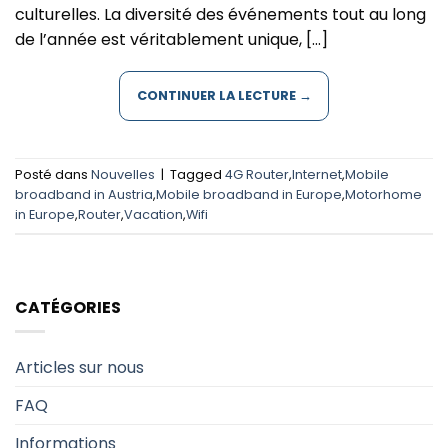
culturelles. La diversité des événements tout au long
de l’année est véritablement unique, […]
CONTINUER LA LECTURE
→
Posté dans
Nouvelles
|
Tagged
4G Router
,
Internet
,
Mobile
broadband in Austria
,
Mobile broadband in Europe
,
Motorhome
in Europe
,
Router
,
Vacation
,
Wifi
CATÉGORIES
Articles sur nous
FAQ
Informations