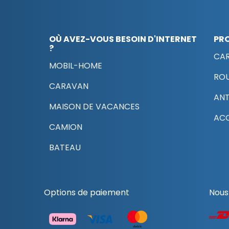
OÙ AVEZ-VOUS BESOIN D'INTERNET
PR
?
CAR
MOBIL-HOME
RO
CARAVAN
AN
MAISON DE VACANCES
ACC
CAMION
BATEAU
Options de paiement
Nous