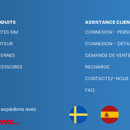
ODUITS
ASSISTANCE CLIE
TES SIM
CONNEXION - PERS
UTEUR
CONNEXION - DÉTAI
TENNES
DEMANDE DE VENTE
ESSOIRES
RECHARGE
CONTACTEZ-NOUS
FAQ
 expédions avec