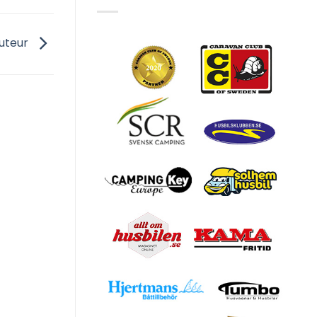
outeur