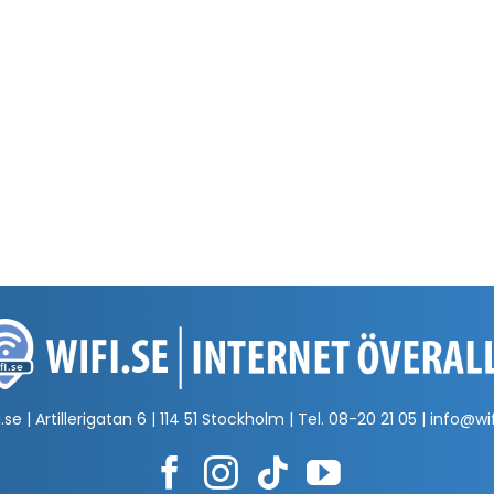
.se | Artillerigatan 6 | 114 51 Stockholm | Tel.
08-20 21 05
|
info@wif