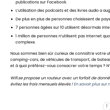
publications sur Facebook.
L’utilisation des podcasts et des livres audio a a
De plus en plus de personnes choisissent de payer
7 personnes âgées sur 10 utilisent désormais Inte
1 million de personnes n’utilisent pas Internet qu
complexe.
Nous sommes bien sûr curieux de connaître votre uti
camping-cars, de véhicules de transport, de bateau
et à quoi préférez-vous consacrer votre temps ? N’
Wifi.se propose un routeur avec un forfait de donnée
évitez les frais mensuels élevés !
En savoir plus sur n