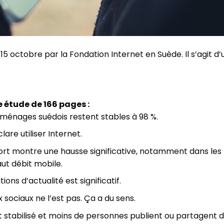
 15 octobre par la Fondation Internet en Suède. Il s’agit d
 étude de 166 pages :
 ménages suédois restent stables à 98 %.
are utiliser Internet.
port montre une hausse significative, notamment dans les
ut débit mobile.
ons d’actualité est significatif.
sociaux ne l’est pas. Ça a du sens.
st stabilisé et moins de personnes publient ou partagent 