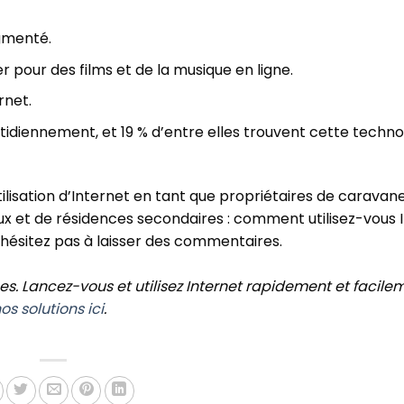
ugmenté.
 pour des films et de la musique en ligne.
rnet.
otidiennement, et 19 % d’entre elles trouvent cette techno
lisation d’Internet en tant que propriétaires de caravane
x et de résidences secondaires : comment utilisez-vous 
hésitez pas à laisser des commentaires.
s. Lancez-vous et utilisez Internet rapidement et facileme
os solutions ici
.