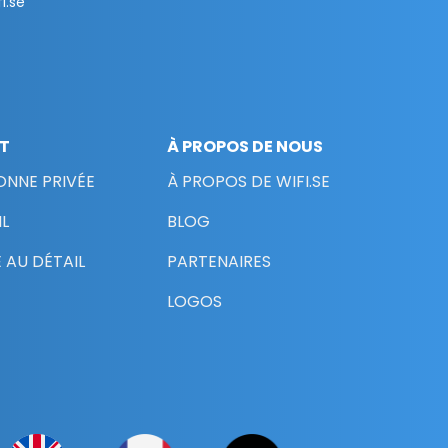
i.se
NT
À PROPOS DE NOUS
ONNE PRIVÉE
À PROPOS DE WIFI.SE
L
BLOG
 AU DÉTAIL
PARTENAIRES
LOGOS