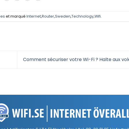
les
et marqué
Internet
,
Router
,
Sweden
,
Technology
,
Wifi
.
Comment sécuriser votre Wi-Fi ? Halte aux vol