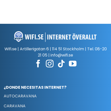
Wifi.se | Artillerigatan 6 | 114 51 Stockholm | Tel.
08-20
21 05
|
info@wifi.se
¿DONDE NECESITAS INTERNET?
AUTOCARAVANA
CARAVANA