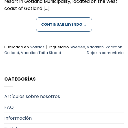
resort in Gotland Municipality, located on the west
coast of Gotland […]
CONTINUAR LEYENDO
→
Publicado en
Noticias
|
Etiquetado
Sweden
,
Vacation
,
Vacation
Gotland
,
Vacation Tofta Strand
Deje un comentario
CATEGORÍAS
Artículos sobre nosotros
FAQ
Información