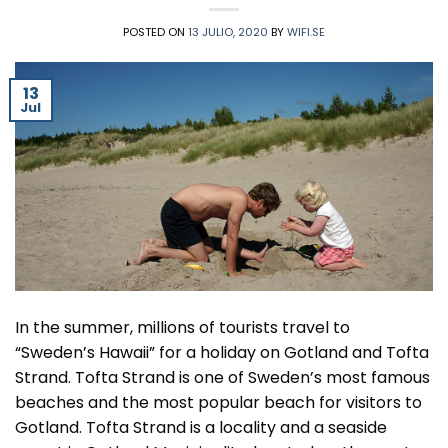
POSTED ON
13 JULIO, 2020
BY
WIFI.SE
13
Jul
In the summer, millions of tourists travel to
“Sweden’s Hawaii” for a holiday on Gotland and Tofta
Strand. Tofta Strand is one of Sweden’s most famous
beaches and the most popular beach for visitors to
Gotland. Tofta Strand is a locality and a seaside