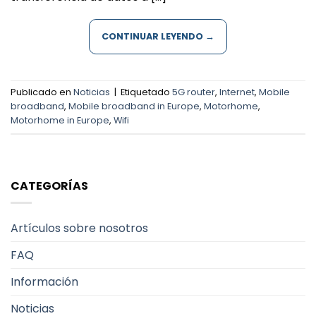
CONTINUAR LEYENDO
→
Publicado en
Noticias
|
Etiquetado
5G router
,
Internet
,
Mobile
broadband
,
Mobile broadband in Europe
,
Motorhome
,
Motorhome in Europe
,
Wifi
CATEGORÍAS
Artículos sobre nosotros
FAQ
Información
Noticias