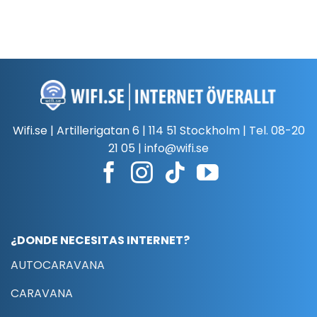
Wifi.se | Artillerigatan 6 | 114 51 Stockholm | Tel.
08-20
21 05
|
info@wifi.se
¿DONDE NECESITAS INTERNET?
AUTOCARAVANA
CARAVANA