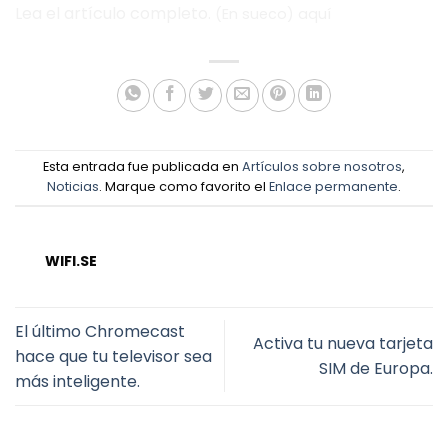
Lea el artículo completo.
(En sueco)
aquí
Esta entrada fue publicada en
Artículos sobre nosotros
,
Noticias
. Marque como favorito el
Enlace permanente
.
WIFI.SE
El último Chromecast
Activa tu nueva tarjeta
hace que tu televisor sea
SIM de Europa.
más inteligente.