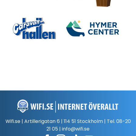
Wifi.se | Artillerigatan 6 | 114 51 Stockholm | Tel.
08-20
21 05
|
info@wifi.se