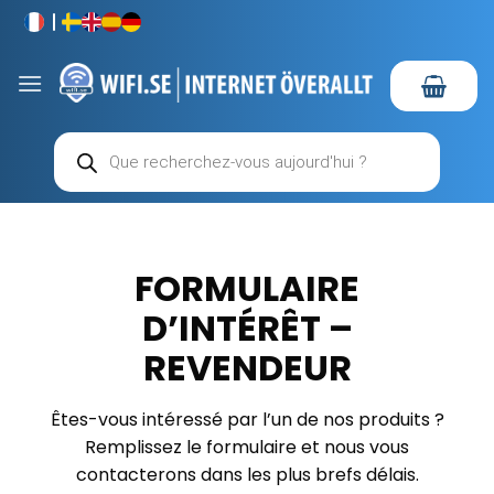
Passer
au
contenu
Recherche
de
produits
FORMULAIRE
D’INTÉRÊT –
REVENDEUR
Êtes-vous intéressé par l’un de nos produits ?
Remplissez le formulaire et nous vous
contacterons dans les plus brefs délais.