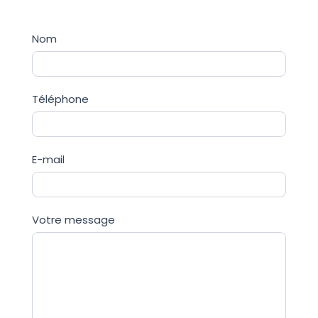
ÅTERFÖRSÄLJAR
Nom
Téléphone
E-mail
Votre message