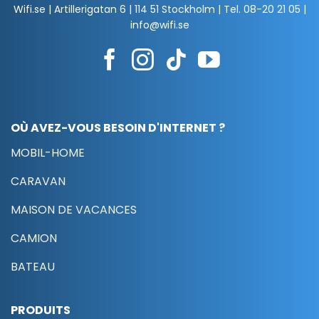
Wifi.se | Artillerigatan 6 | 114 51 Stockholm | Tel.
08-20 21 05
|
info@wifi.se
OÙ AVEZ-VOUS BESOIN D'INTERNET ?
MOBIL-HOME
CARAVAN
MAISON DE VACANCES
CAMION
BATEAU
PRODUITS