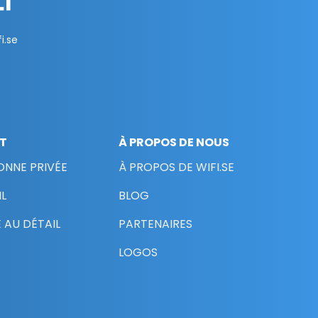
i.se
NT
À PROPOS DE NOUS
ONNE PRIVÉE
À PROPOS DE WIFI.SE
L
BLOG
 AU DÉTAIL
PARTENAIRES
LOGOS