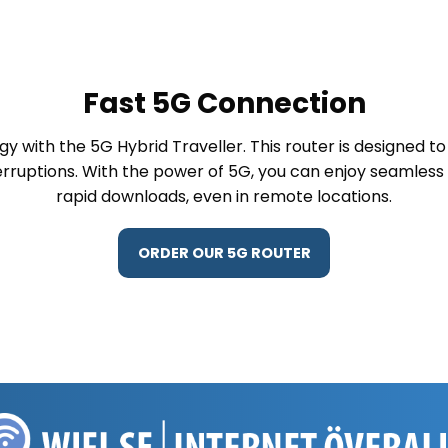
Fast 5G Connection
y with the 5G Hybrid Traveller. This router is designed to
rruptions. With the power of 5G, you can enjoy seamless 
rapid downloads, even in remote locations.
ORDER OUR 5G ROUTER