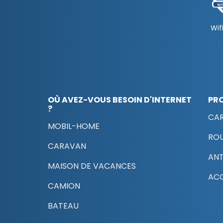
Wifi
OÙ AVEZ-VOUS BESOIN D'INTERNET
PR
?
CAR
MOBIL-HOME
RO
CARAVAN
AN
MAISON DE VACANCES
ACC
CAMION
BATEAU