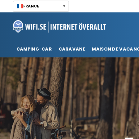
Passer
FRANCE
▾
au
contenu
CAMPING-CAR
CARAVANE
MAISON DE VACAN