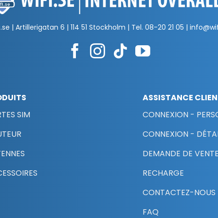
.se | Artillerigatan 6 | 114 51 Stockholm | Tel.
08-20 21 05
|
info@wif
ODUITS
ASSISTANCE CLIE
TES SIM
CONNEXION - PERS
UTEUR
CONNEXION - DÉTAI
TENNES
DEMANDE DE VENTE
ESSOIRES
RECHARGE
CONTACTEZ-NOUS
FAQ