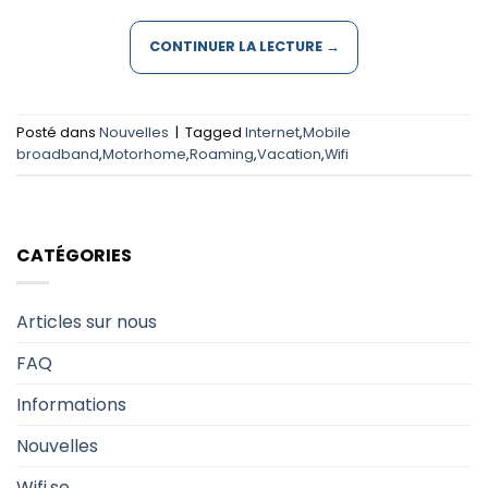
CONTINUER LA LECTURE
→
Posté dans
Nouvelles
|
Tagged
Internet
,
Mobile
broadband
,
Motorhome
,
Roaming
,
Vacation
,
Wifi
CATÉGORIES
Articles sur nous
FAQ
Informations
Nouvelles
Wifi.se