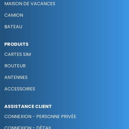
MAISON DE VACANCES
CAMION
BATEAU
PRODUITS
CARTES SIM
ROUTEUR
ANTENNES
ACCESSOIRES
ASSISTANCE CLIENT
CONNEXION - PERSONNE PRIVÉE
CONNEXION - DÉTAIL