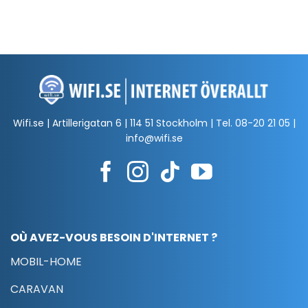
Wifi.se | Artillerigatan 6 | 114 51 Stockholm | Tel.
08-20 21 05
|
info@wifi.se
OÙ AVEZ-VOUS BESOIN D'INTERNET ?
MOBIL-HOME
CARAVAN