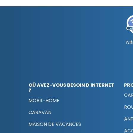
Wifi
OÙ AVEZ-VOUS BESOIN D'INTERNET
PR
?
CAR
MOBIL-HOME
RO
CARAVAN
AN
MAISON DE VACANCES
ACC