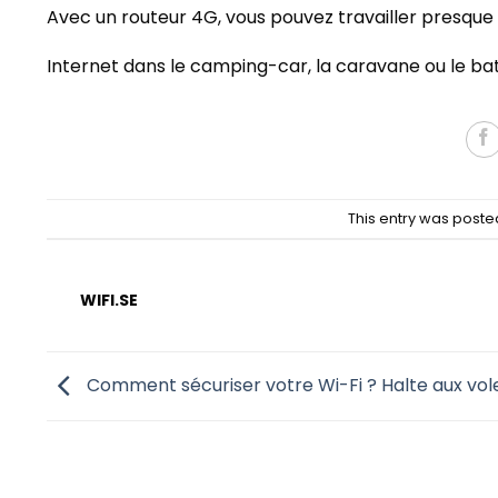
Avec un routeur 4G, vous pouvez travailler presque
Internet dans le camping-car, la caravane ou le bate
This entry was poste
WIFI.SE
Comment sécuriser votre Wi-Fi ? Halte aux vole