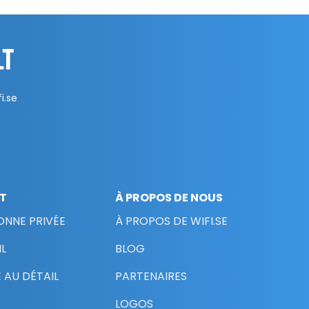
i.se
NT
À PROPOS DE NOUS
ONNE PRIVÉE
À PROPOS DE WIFI.SE
L
BLOG
 AU DÉTAIL
PARTENAIRES
LOGOS