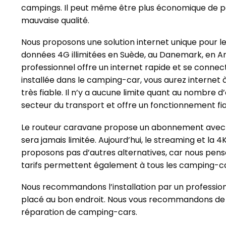
campings. Il peut même être plus économique de pa
mauvaise qualité.
Nous proposons une solution internet unique pour l
données 4G illimitées en Suède, au Danemark, en Angl
professionnel offre un internet rapide et se connect
installée dans le camping-car, vous aurez internet
très fiable. Il n’y a aucune limite quant au nombre
secteur du transport et offre un fonctionnement fia
Le routeur caravane propose un abonnement avec d
sera jamais limitée. Aujourd’hui, le streaming et la
proposons pas d’autres alternatives, car nous pensons
tarifs permettent également à tous les camping-ca
Nous recommandons l’installation par un profession
placé au bon endroit. Nous vous recommandons de fa
réparation de camping-cars.