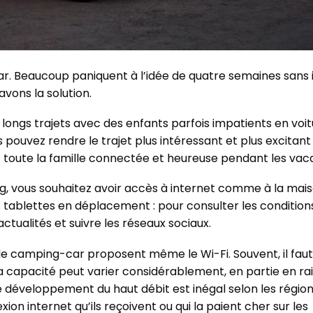
r. Beaucoup paniquent à l’idée de quatre semaines sans i
avons la solution.
 longs trajets avec des enfants parfois impatients en voi
 pouvez rendre le trajet plus intéressant et plus excitant
 toute la famille connectée et heureuse pendant les vac
g, vous souhaitez avoir accès à internet comme à la mais
 tablettes en déplacement : pour consulter les condition
s actualités et suivre les réseaux sociaux.
 de camping-car proposent même le Wi-Fi. Souvent, il fau
La capacité peut varier considérablement, en partie en ra
 développement du haut débit est inégal selon les région
ion internet qu’ils reçoivent ou qui la paient cher sur les