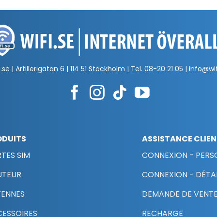
.se | Artillerigatan 6 | 114 51 Stockholm | Tel.
08-20 21 05
|
info@wif
ODUITS
ASSISTANCE CLIE
TES SIM
CONNEXION - PERS
UTEUR
CONNEXION - DÉTAI
TENNES
DEMANDE DE VENTE
ESSOIRES
RECHARGE