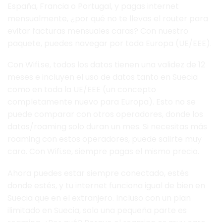
España, Francia o Portugal, y pagas internet
mensualmente, ¿por qué no te llevas el router para
evitar facturas mensuales caras? Con nuestro
paquete, puedes navegar por toda Europa (UE/EEE).
Con Wifi.se, todos los datos tienen una validez de 12
meses e incluyen el uso de datos tanto en Suecia
como en toda la UE/EEE (un concepto
completamente nuevo para Europa). Esto no se
puede comparar con otros operadores, donde los
datos/roaming solo duran un mes. Si necesitas más
roaming con estos operadores, puede salirte muy
caro. Con Wifi.se, siempre pagas el mismo precio.
Ahora puedes estar siempre conectado, estés
donde estés, y tu internet funciona igual de bien en
Suecia que en el extranjero. Incluso con un plan
ilimitado en Suecia, solo una pequeña parte es