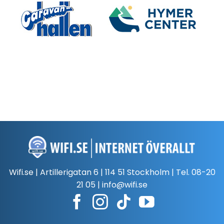
Wifi.se | Artillerigatan 6 | 114 51 Stockholm | Tel.
08-20
21 05
|
info@wifi.se