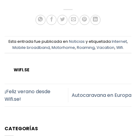
Esta entrada fue publicada en
Noticias
y etiquetada
Internet
,
Mobile broadband
,
Motorhome
,
Roaming
,
Vacation
,
Wifi
.
WIFI.SE
¡Feliz verano desde
Autocaravana en Europa
Wifi.se!
CATEGORÍAS