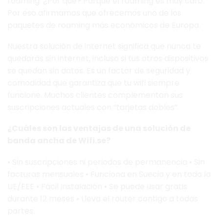
roaming. ¿Por qué? Porque el roaming es muy caro.
Por eso afirmamos que ofrecemos uno de los
paquetes de roaming más económicos de Europa.
Nuestra solución de internet significa que nunca te
quedarás sin internet, incluso si tus otros dispositivos
se quedan sin datos. Es un factor de seguridad y
comodidad que garantiza que tu wifi siempre
funcione. Muchos clientes complementan sus
suscripciones actuales con “tarjetas dobles”.
¿Cuáles son las ventajas de una solución de
banda ancha de Wifi.se?
• Sin suscripciones ni periodos de permanencia • Sin
facturas mensuales • Funciona en Suecia y en toda la
UE/EEE • Fácil instalación • Se puede usar gratis
durante 12 meses • Lleva el router contigo a todas
partes.