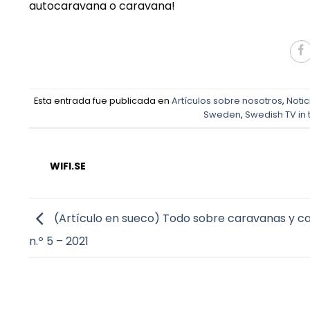
autocaravana o caravana!
Esta entrada fue publicada en
Artículos sobre nosotros
,
Notic
Sweden
,
Swedish TV in
WIFI.SE
(Artículo en sueco) Todo sobre caravanas y 
n.º 5 – 2021