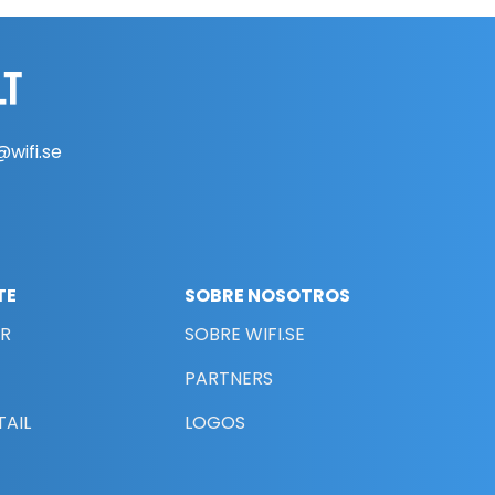
@wifi.se
TE
SOBRE NOSOTROS
AR
SOBRE WIFI.SE
PARTNERS
TAIL
LOGOS