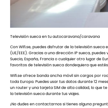
Televisión sueca en tu autocaravana/caravana
Con Wifi.se, puedes disfrutar de la televisión sue
(UE/EEE). Gracias a una dirección IP sueca, puedes
Suecia, España, Francia o cualquier otro lugar de
favoritos de televisión sueca dondequiera que estés
Wifi.se ofrece banda ancha móvil sin cargos por roa
toda Europa. Puedes usar tus datos durante 12 mese
un router y una tarjeta SIM de alta calidad, lo que t
la televisión sueca durante tus viajes.
¡No dudes en contactarnos si tienes alguna pregunta