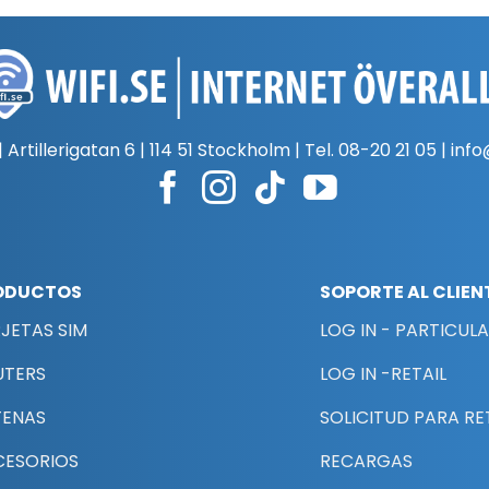
 | Artillerigatan 6 | 114 51 Stockholm | Tel.
08-20 21 05
|
info
ODUCTOS
SOPORTE AL CLIEN
JETAS SIM
LOG IN - PARTICUL
UTERS
LOG IN -RETAIL
TENAS
SOLICITUD PARA RE
CESORIOS
RECARGAS