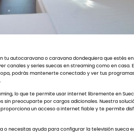
ca en tu autocaravana o caravana dondequiera que estés e
 ver canales y series suecas en streaming como en casa. 
 Europa, podrás mantenerte conectado y ver tus programa
.
ming, lo que te permite usar internet libremente en Suec
s sin preocuparte por cargos adicionales. Nuestra soluci
e proporciona un acceso a internet fiable y te permite dis
 o necesitas ayuda para configurar la televisión sueca e