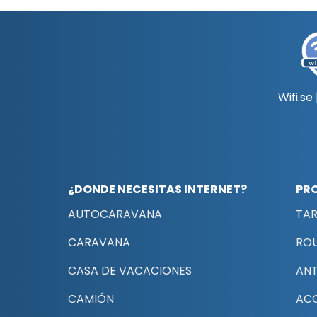
Wifi.se
¿DONDE NECESITAS INTERNET?
PR
AUTOCARAVANA
TAR
CARAVANA
RO
CASA DE VACACIONES
AN
CAMIÓN
AC