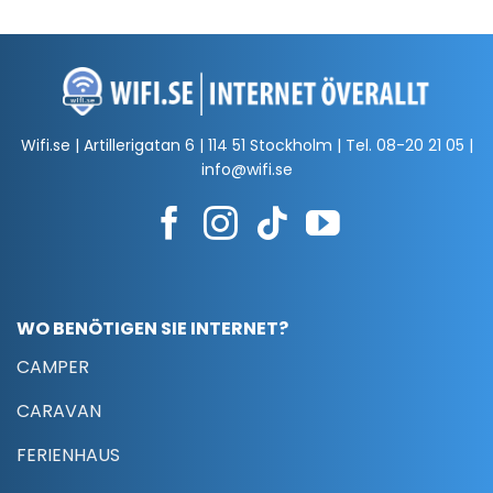
Wifi.se | Artillerigatan 6 | 114 51 Stockholm | Tel.
08-20 21 05
|
info@wifi.se
WO BENÖTIGEN SIE INTERNET?
CAMPER
CARAVAN
FERIENHAUS