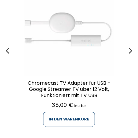
Chromecast TV Adapter für USB –
Google Streamer TV über 12 Volt,
Funktioniert mit TV USB
35,00
€
inc. tax
IN DEN WARENKORB