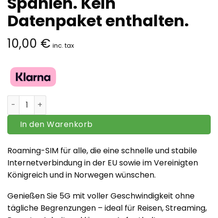
Spanien. Kein
Datenpaket enthalten.
10,00
€
inc. tax
Europa Roaming-SIM – 5G mit voller Geschwindigkeit. Sp
In den Warenkorb
Roaming-SIM für alle, die eine schnelle und stabile
Internetverbindung in der EU sowie im Vereinigten
Königreich und in Norwegen wünschen.
Genießen Sie 5G mit voller Geschwindigkeit ohne
tägliche Begrenzungen – ideal für Reisen, Streaming,