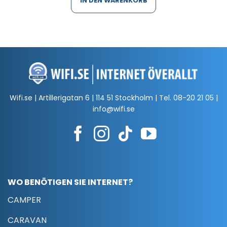
IN DEN WARENKORB
Wifi.se | Artillerigatan 6 | 114 51 Stockholm | Tel.
08-20 21 05
|
info@wifi.se
WO BENÖTIGEN SIE INTERNET?
CAMPER
CARAVAN