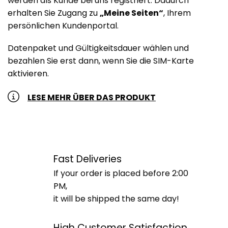
werden als Kunde bei uns registriert. Dadurch
erhalten Sie Zugang zu
„Meine Seiten“
, Ihrem
persönlichen Kundenportal.
Datenpaket und Gültigkeitsdauer wählen und
bezahlen Sie erst dann, wenn Sie die SIM-Karte
aktivieren.
LESE MEHR ÜBER DAS PRODUKT
Fast Deliveries
If your order is placed before 2:00
PM,
it will be shipped the same day!
High Customer Satisfaction