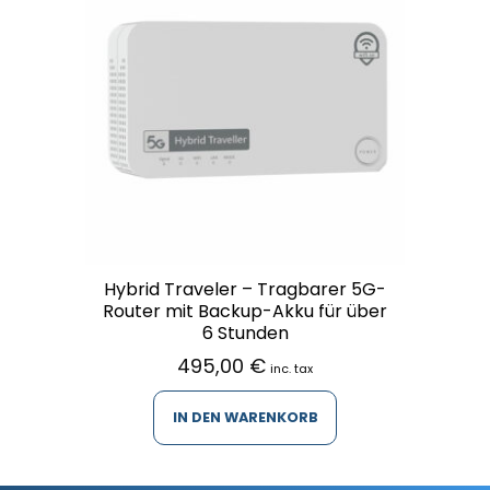
Hybrid Traveler – Tragbarer 5G-
Router mit Backup-Akku für über
6 Stunden
495,00
€
inc. tax
IN DEN WARENKORB