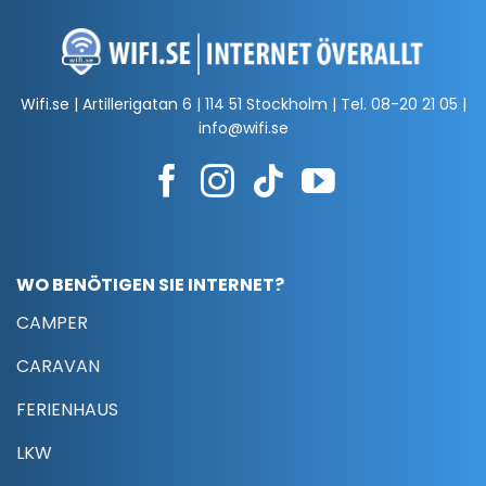
Wifi.se | Artillerigatan 6 | 114 51 Stockholm | Tel.
08-20 21 05
|
info@wifi.se
WO BENÖTIGEN SIE INTERNET?
CAMPER
CARAVAN
FERIENHAUS
LKW