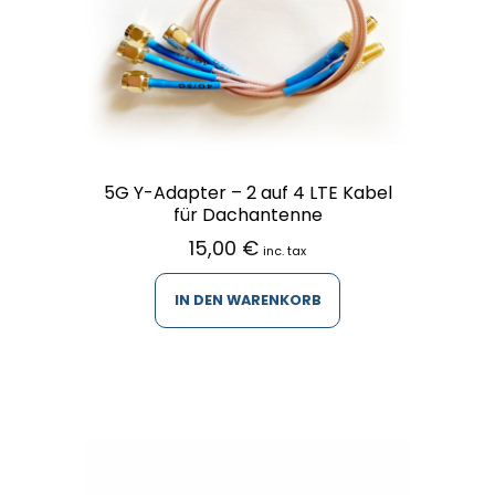
5G Y-Adapter – 2 auf 4 LTE Kabel
für Dachantenne
15,00
€
inc. tax
IN DEN WARENKORB