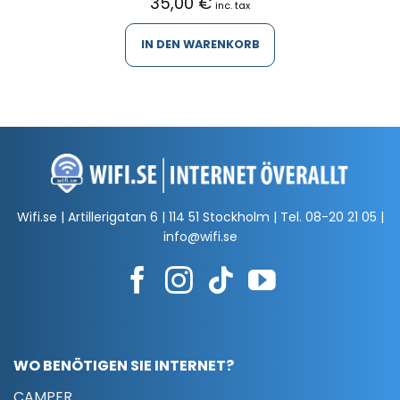
35,00
€
inc. tax
IN DEN WARENKORB
Wifi.se | Artillerigatan 6 | 114 51 Stockholm | Tel.
08-20 21 05
|
info@wifi.se
WO BENÖTIGEN SIE INTERNET?
CAMPER