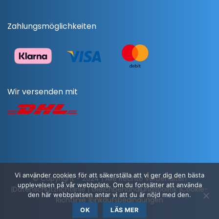
Zahlungsmöglichkeiten
Wir versenden mit
Vi använder cookies för att säkerställa att vi ger dig den bästa
© Copyright - 2024 | Alle Rechte vorbehalten
upplevelsen på vår webbplats. Om du fortsätter att använda
|
Datenschutzrichtlinie
|
Gleichbehandlungspolitik
|
Cookie-
den här webbplatsen antar vi att du är nöjd med den.
Richtlinie
|
Einkaufsbedingungen
OK
LÄS MER