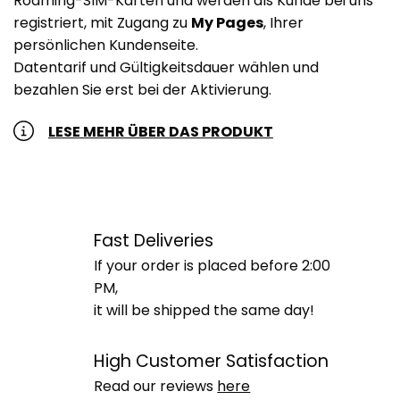
Roaming-SIM-Karten und werden als Kunde bei uns
registriert, mit Zugang zu
My Pages
, Ihrer
persönlichen Kundenseite.
Datentarif und Gültigkeitsdauer wählen und
bezahlen Sie erst bei der Aktivierung.
LESE MEHR ÜBER DAS PRODUKT
Fast Deliveries
If your order is placed before 2:00
PM,
it will be shipped the same day!
High Customer Satisfaction
Read our reviews
here