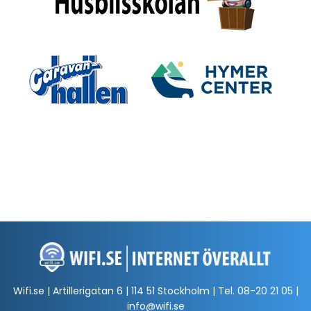
Wifi.se | Artillerigatan 6 | 114 51 Stockholm | Tel.
08-20 21 05
|
info@wifi.se