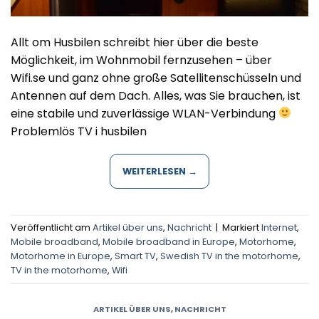
Allt om Husbilen schreibt hier über die beste
Möglichkeit, im Wohnmobil fernzusehen – über
Wifi.se und ganz ohne große Satellitenschüsseln und
Antennen auf dem Dach. Alles, was Sie brauchen, ist
eine stabile und zuverlässige WLAN-Verbindung
Problemlös TV i husbilen
WEITERLESEN
→
Veröffentlicht am
Artikel über uns
,
Nachricht
|
Markiert
Internet
,
Mobile broadband
,
Mobile broadband in Europe
,
Motorhome
,
Motorhome in Europe
,
Smart TV
,
Swedish TV in the motorhome
,
TV in the motorhome
,
Wifi
ARTIKEL ÜBER UNS
,
NACHRICHT