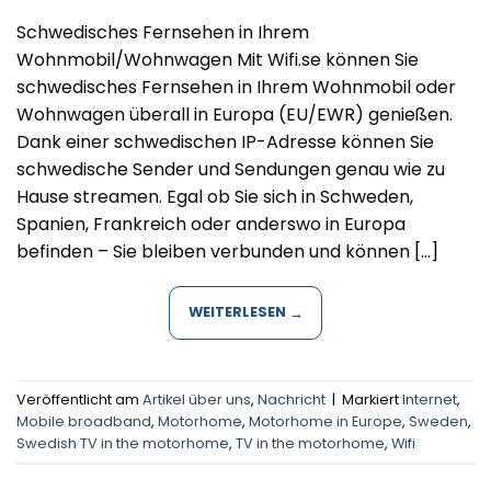
Schwedisches Fernsehen in Ihrem
Wohnmobil/Wohnwagen Mit Wifi.se können Sie
schwedisches Fernsehen in Ihrem Wohnmobil oder
Wohnwagen überall in Europa (EU/EWR) genießen.
Dank einer schwedischen IP-Adresse können Sie
schwedische Sender und Sendungen genau wie zu
Hause streamen. Egal ob Sie sich in Schweden,
Spanien, Frankreich oder anderswo in Europa
befinden – Sie bleiben verbunden und können […]
WEITERLESEN
→
Veröffentlicht am
Artikel über uns
,
Nachricht
|
Markiert
Internet
,
Mobile broadband
,
Motorhome
,
Motorhome in Europe
,
Sweden
,
Swedish TV in the motorhome
,
TV in the motorhome
,
Wifi