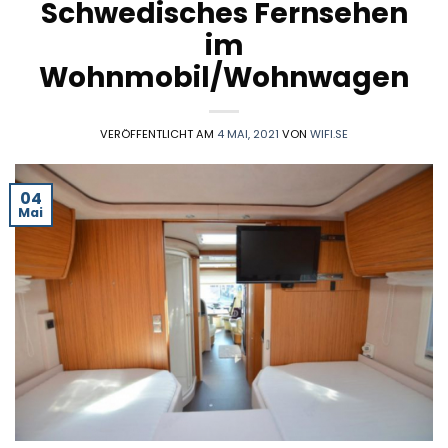
Schwedisches Fernsehen
im
Wohnmobil/Wohnwagen
VERÖFFENTLICHT AM
4 MAI, 2021
VON
WIFI.SE
04
Mai