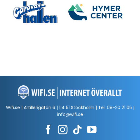
Wifi.se | Artillerigatan 6 | 114 51 Stockholm | Tel.
08-20 21 05
|
info@wifi.se