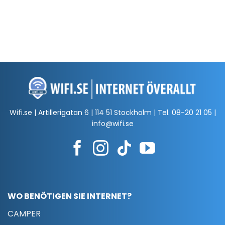
Wifi.se | Artillerigatan 6 | 114 51 Stockholm | Tel.
08-20 21 05
|
info@wifi.se
WO BENÖTIGEN SIE INTERNET?
CAMPER