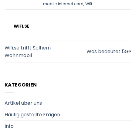
mobile internet card
,
Wifi
.
WIFI.SE
Wifi.se trifft Solhem
Was bedeutet 5G?
Wohnmobil
KATEGORIEN
Artikel über uns
Häufig gestellte Fragen
Info