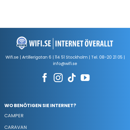
Wifi.se | Artillerigatan 6 | 114 51 Stockholm | Tel.
08-20 21 05
|
info@wifi.se
WO BENÖTIGEN SIE INTERNET?
CAMPER
CARAVAN