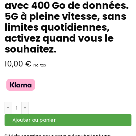
avec 400 Go de données.
5G à pleine vitesse, sans
limites quotidiennes,
activez quand vous le
souhaitez.
10,00
€
inc. tax
quantité de SIM de roaming Europe avec 400 Go de donnée
Ajouter au panier