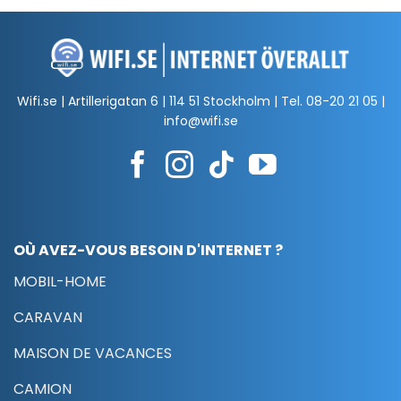
Wifi.se | Artillerigatan 6 | 114 51 Stockholm | Tel.
08-20 21 05
|
info@wifi.se
OÙ AVEZ-VOUS BESOIN D'INTERNET ?
MOBIL-HOME
CARAVAN
MAISON DE VACANCES
CAMION