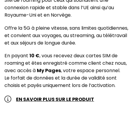
SIM de roaming pour ceux qui souhaitent une
connexion rapide et stable dans l’UE ainsi qu’au
Royaume-Uni et en Norvège.
Offre la 5G à pleine vitesse, sans limites quotidiennes,
et convient aux voyages, au streaming, au télétravail
et aux séjours de longue durée.
En payant
10 €
, vous recevez deux cartes SIM de
roaming et êtes enregistré comme client chez nous,
avec accès à
My Pages
, votre espace personnel.
Le forfait de données et la durée de validité sont
choisis et payés uniquement lors de l’activation.
EN SAVOIR PLUS SUR LE PRODUIT