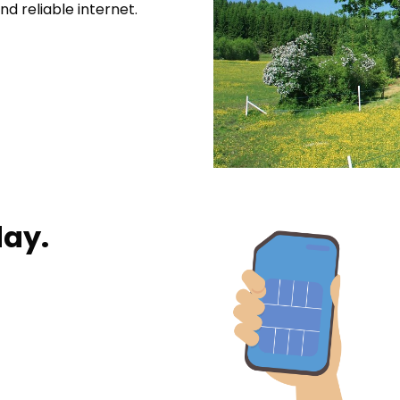
nd reliable internet.
day.