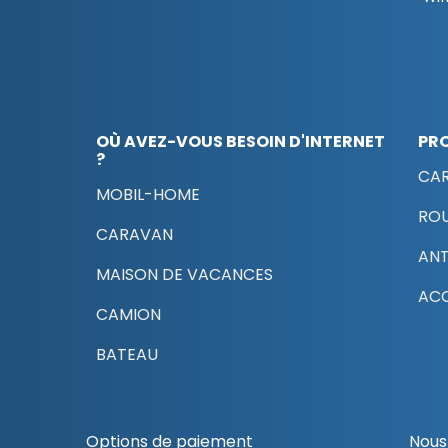
OÙ AVEZ-VOUS BESOIN D'INTERNET
PR
?
CAR
MOBIL-HOME
RO
CARAVAN
AN
MAISON DE VACANCES
ACC
CAMION
BATEAU
Options de paiement
Nous