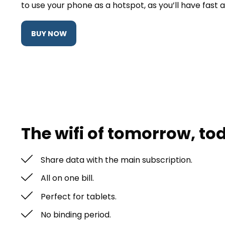
to use your phone as a hotspot, as you’ll have fast a
BUY NOW
The wifi of tomorrow, to
Share data with the main subscription.
All on one bill.
Perfect for tablets.
No binding period.