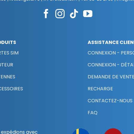
ODUITS
ASSISTANCE CLIE
TES SIM
CONNEXION - PERS
UTEUR
CONNEXION - DÉTAI
TENNES
DEMANDE DE VENTE
ESSOIRES
RECHARGE
CONTACTEZ-NOUS
FAQ
 expédions avec