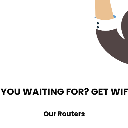
YOU WAITING FOR? GET WIF
Our Routers