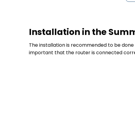
Installation in the Su
The installation is recommended to be done by
important that the router is connected corre