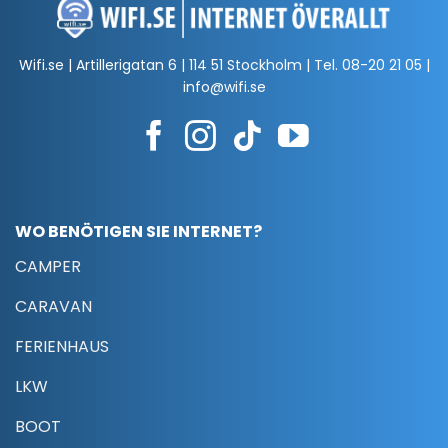
Wifi.se | Artillerigatan 6 | 114 51 Stockholm | Tel.
08-20 21 05
|
info@wifi.se
WO BENÖTIGEN SIE INTERNET?
CAMPER
CARAVAN
FERIENHAUS
LKW
BOOT