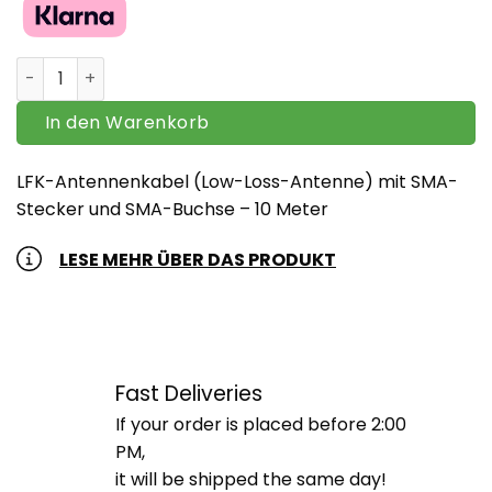
Antennenkabel (Low-Loss-Kabel) mit SMA-Stecker - 1
In den Warenkorb
LFK-Antennenkabel (Low-Loss-Antenne) mit SMA-
Stecker und SMA-Buchse – 10 Meter
LESE MEHR ÜBER DAS PRODUKT
Fast Deliveries
If your order is placed before 2:00
PM,
it will be shipped the same day!