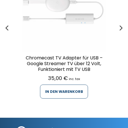
Chromecast TV Adapter für USB –
Google Streamer TV über 12 Volt,
Funktioniert mit TV USB
35,00
€
inc. tax
IN DEN WARENKORB