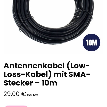
Antennenkabel (Low-
Loss-Kabel) mit SMA-
Stecker – 10m
29,00
€
inc. tax