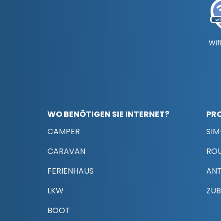
Wifi
WO BENÖTIGEN SIE INTERNET?
PR
CAMPER
SIM
CARAVAN
RO
FERIENHAUS
AN
LKW
ZU
BOOT