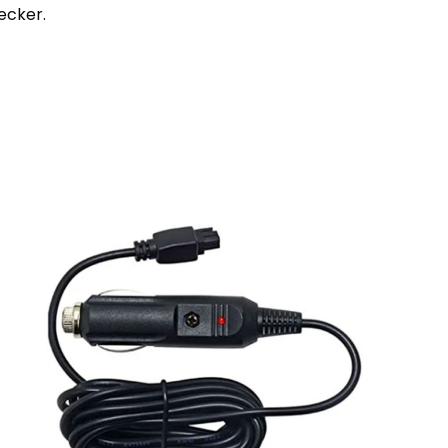
ecker.