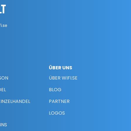
i.se
ÜBER UNS
RSON
ÜBER WIFI.SE
DEL
BLOG
EINZELHANDEL
PARTNER
LOGOS
UNS