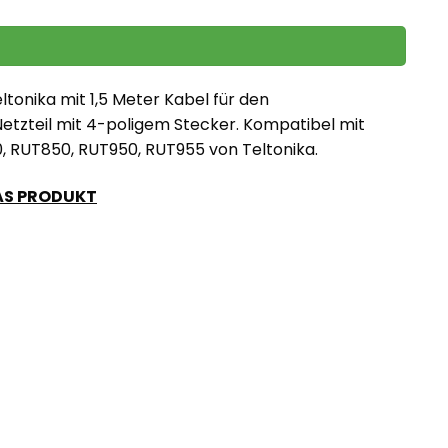
ltonika mit 1,5 Meter Kabel für den
etzteil mit 4-poligem Stecker. Kompatibel mit
, RUT850, RUT950, RUT955 von Teltonika.
DAS PRODUKT