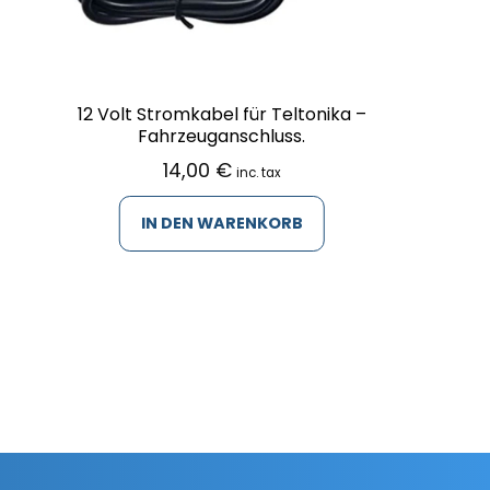
12 Volt Stromkabel für Teltonika –
Fahrzeuganschluss.
14,00
€
inc. tax
IN DEN WARENKORB