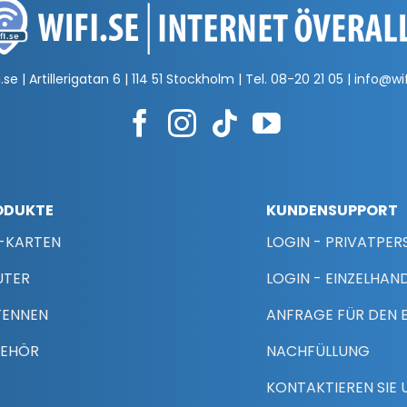
.se | Artillerigatan 6 | 114 51 Stockholm | Tel.
08-20 21 05
|
info@wif
ODUKTE
KUNDENSUPPORT
-KARTEN
LOGIN - PRIVATPE
UTER
LOGIN - EINZELHAN
TENNEN
ANFRAGE FÜR DEN 
BEHÖR
NACHFÜLLUNG
KONTAKTIEREN SIE 