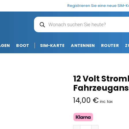
Registrieren Sie eine neue SIM-K
Products
search
AGEN
BOOT
SIM-KARTE
ANTENNEN
ROUTER
Z
12 Volt Strom
Fahrzeugans
14,00
€
inc. tax
12 Volt Stromkabel für T