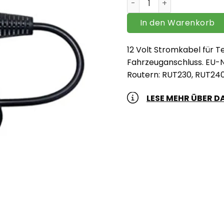
In den Warenkorb
12 Volt Stromkabel für Te
Fahrzeuganschluss. EU-N
Routern: RUT230, RUT240
LESE MEHR ÜBER 