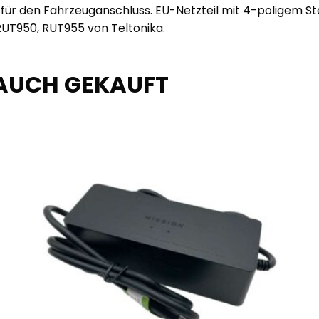
l für den Fahrzeuganschluss. EU-Netzteil mit 4-poligem St
UT950, RUT955 von Teltonika.
AUCH GEKAUFT