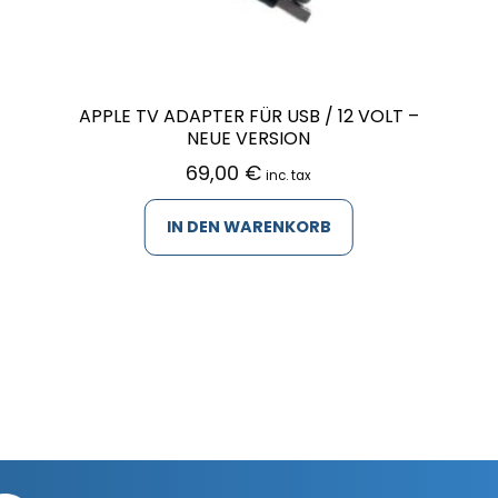
APPLE TV ADAPTER FÜR USB / 12 VOLT –
NEUE VERSION
69,00
€
inc. tax
IN DEN WARENKORB