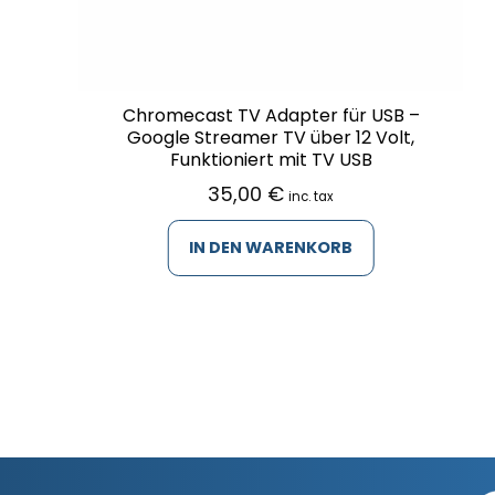
Chromecast TV Adapter für USB –
Google Streamer TV über 12 Volt,
Funktioniert mit TV USB
35,00
€
inc. tax
IN DEN WARENKORB