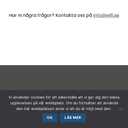
Har ni några frågor? Kontakta oss på
info@wifi.se
Vi använder cookies för att säkerställa att vi ger dig den bästa
upplevelsen på vår webbplats. Om du fortsätter att använda
den här webbplatsen antar vi att du är nöjd med den.
OK
LÄS MER